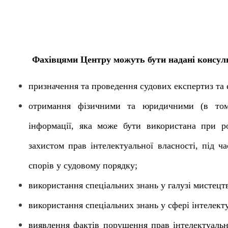
Фахівцями Центру можуть бути надані консуль
призначення та проведення судових експертиз та 
отримання фізичними та юридичними (в тому
інформації, яка може бути використана при ро
захистом прав інтелектуальної власності, під ч
спорів у судовому порядку;
використання спеціальних знань у галузі мистецт
використання спеціальних знань у сфері інтелекту
виявлення фактів порушення прав інтелектуально