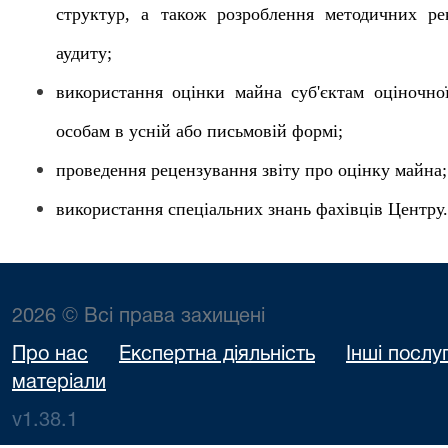
структур, а також розроблення методичних р
аудиту;
використання оцінки майна суб'єктам оціночно
особам в усній або письмовій формі;
проведення рецензування звіту про оцінку майна;
використання спеціальних знань фахівців Центру.
2026 © Всі права захищені
Про нас
Експертна діяльність
Інші послу
матеріали
v1.38.1