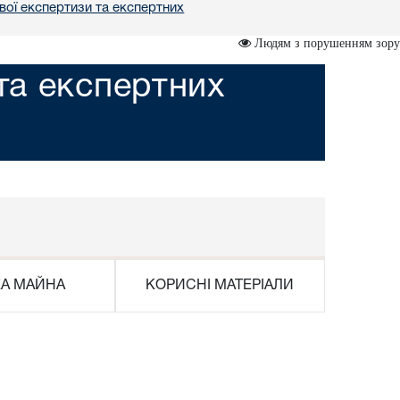
вої експертизи та експертних
Людям з порушенням зору
та експертних
КА МАЙНА
КОРИСНІ МАТЕРІАЛИ