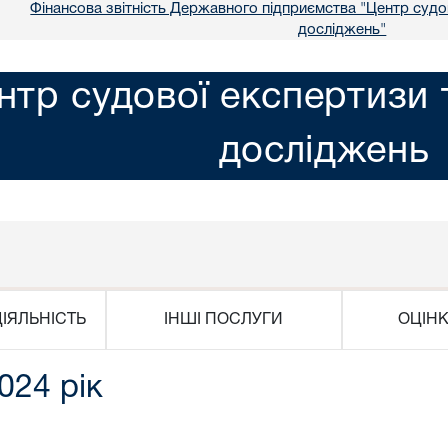
Фінансова звітність Державного підприємства "Центр судо
досліджень"
нтр судової експертизи 
досліджень
ІЯЛЬНІСТЬ
ІНШІ ПОСЛУГИ
ОЦІН
024 рік