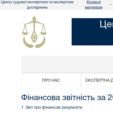
Центр судової експертизи та експертних
Корисні
•
досліджень
матеріали
Це
ПРО НАС
ЕКСПЕРТНА Д
Фінансова звітність за 2
1. Звіт про фінансові результати