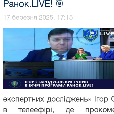
Ранок.LIVE! 🎯
17 березня 2025, 17:15
експертних досліджень» Ігор 
в телеефірі, де проком