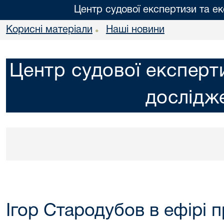
Центр судової експертизи та е
Корисні матеріали
Наші новини
•
Центр судової експерт
дослідж
Ігор Стародубов в ефірі 