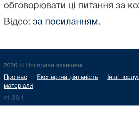
обговорювати ці питання за ко
Відео:
за посиланням.
2026 © Всі права захищені
Про нас
Експертна діяльність
Інші послу
матеріали
v1.38.1