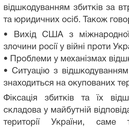
відшкодуванням збитків за в
та юридичних осіб. Також гово
• Вихід США з міжнародної
злочини росії у війні проти Укр
• Проблеми у механізмах відш
• Ситуацію з відшкодуванням
знаходиться на окупованих тер
Фіксація збитків та їх від
складова у майбутній відповідал
території України, саме